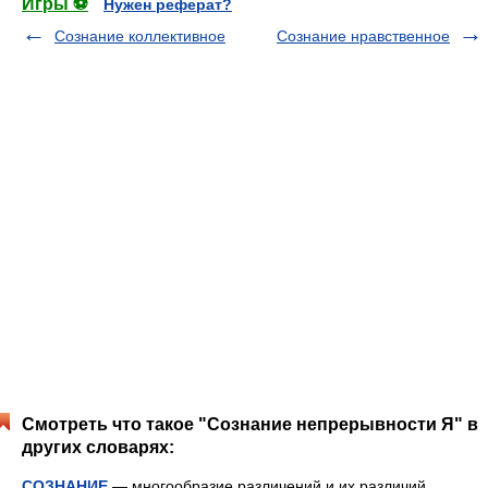
Игры ⚽
Нужен реферат?
Сознание коллективное
Сознание нравственное
Смотреть что такое "Сознание непрерывности Я" в
других словарях:
СОЗНАНИЕ
— многообразие различений и их различий