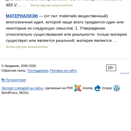
483 V.… …
Философская энциклопедия
МАТЕРИАЛИЗМ
— (от лат. materialis вещественный)
многозначная идея, которой чаще всего придается один или
некоторые из следующих смыслов. 1. Утверждение
относительно существования или реальности: только материя
существует или является реальной; материя является …
Философская энциклопедия
© Академик, 2000-2026
18+
Обратная связь:
Техподдержка
,
Реклама на сайте
👣 Путешествия
Экспорт словарей на сайты
, сделанные на PHP,
Joomla,
Drupal,
WordPress, MODx.