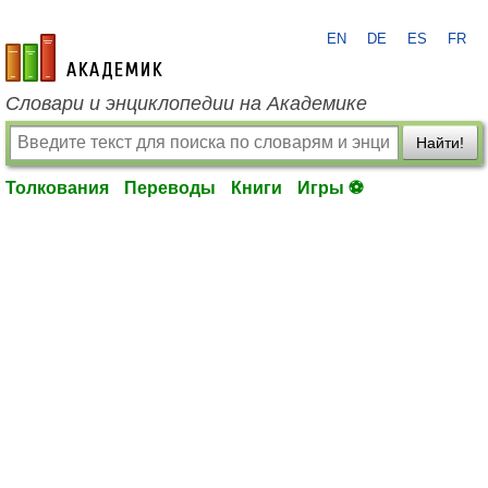
EN
DE
ES
FR
academic.ru
Словари и энциклопедии на Академике
Найти!
Толкования
Переводы
Книги
Игры ⚽