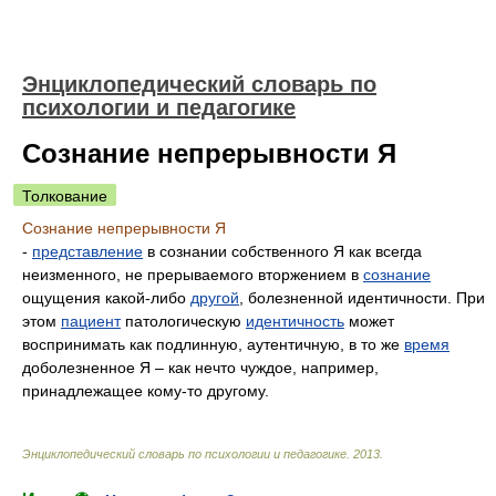
Энциклопедический словарь по
психологии и педагогике
Сознание непрерывности Я
Толкование
Сознание непрерывности Я
-
представление
в сознании собственного Я как всегда
неизменного, не прерываемого вторжением в
сознание
ощущения какой-либо
другой
, болезненной идентичности. При
этом
пациент
патологическую
идентичность
может
воспринимать как подлинную, аутентичную, в то же
время
доболезненное Я – как нечто чуждое, например,
принадлежащее кому-то другому.
Энциклопедический словарь по психологии и педагогике
.
2013
.