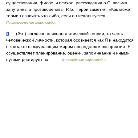
существования, филос. и психол. рассуждения о С. весьма
запутанны и противоречивы. Р. Б. Перри заметил: «Как может
термин означать что либо, если он используется… …
Психологическая энциклопедия
Я
— (Эго) согласно психоаналитической теории, та часть
человеческой личности, которая осознается как Я и находится
в контакте с окружающим миром посредством восприятия. Я
осуществляет планирование, оценки, запоминание и иными
путями реагирует на… …
Философская энциклопедия